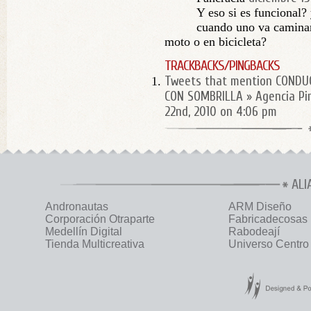
Y eso si es funcional?
cuando uno va camina
moto o en bicicleta?
TRACKBACKS/PINGBACKS
Tweets that mention CONDU
CON SOMBRILLA » Agencia Pi
22nd, 2010 on 4:06 pm
ALI
Andronautas
ARM Diseño
Corporación Otraparte
Fabricadecosas
Medellín Digital
Rabodeají
Tienda Multicreativa
Universo Centro