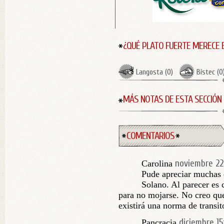
¿QUÉ PLATO FUERTE MERECE 
Langosta
(
0
)
Bistec
(
0
MÁS NOTAS DE ESTA SECCIÓN
COMENTARIOS
noviembre 22
Carolina
Pude apreciar muchas 
Solano. Al parecer es 
para no mojarse. No creo qu
existirá una norma de transit
diciembre 15
Pancracia