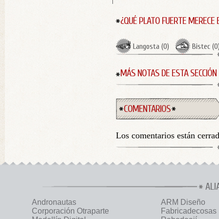
¿QUÉ PLATO FUERTE MERECE 
Langosta
(
0
)
Bistec
(
0
MÁS NOTAS DE ESTA SECCIÓN
COMENTARIOS
Los comentarios están cerra
ALI
Andronautas
ARM Diseño
Corporación Otraparte
Fabricadecosas