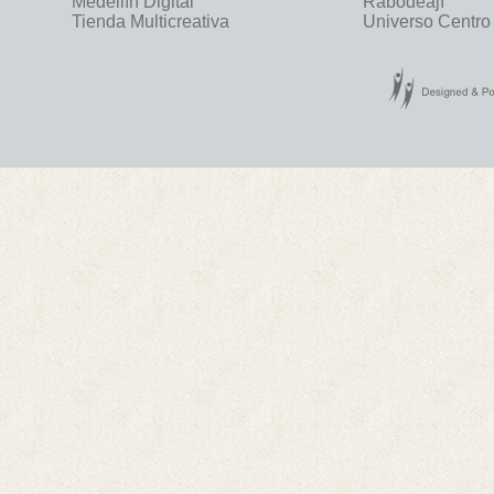
Medellín Digital
Rabodeají
Tienda Multicreativa
Universo Centro