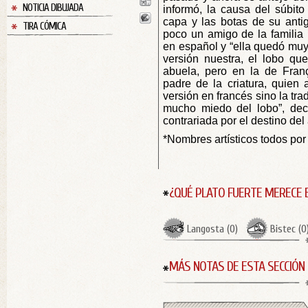
NOTICIA DIBUJADA
informó, la causa del súbito
capa y las botas de su anti
TIRA CÓMICA
poco un amigo de la familia 
en español y “ella quedó muy
versión nuestra, el lobo qu
abuela, pero en la de Franç
padre de la criatura, quien 
versión en francés sino la tr
mucho miedo del lobo”, decl
contrariada por el destino del
*Nombres artísticos todos por s
¿QUÉ PLATO FUERTE MERECE 
Langosta
(
0
)
Bistec
(
0
MÁS NOTAS DE ESTA SECCIÓN