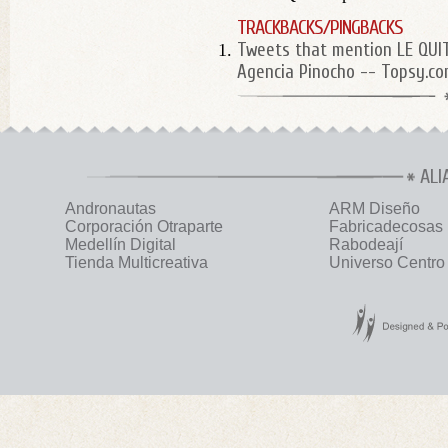
TRACKBACKS/PINGBACKS
Tweets that mention LE QU
Agencia Pinocho -- Topsy.c
ALI
Andronautas
ARM Diseño
Corporación Otraparte
Fabricadecosas
Medellín Digital
Rabodeají
Tienda Multicreativa
Universo Centro