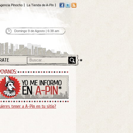
gencia Pinocho
La Tienda de A-Pin
Domingo 9 de Agosto | 6:38 am
RATE
uieres tener a A-Pin en tu sitio?