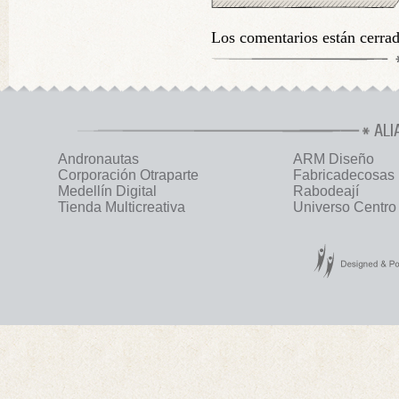
Los comentarios están cerra
ALI
Andronautas
ARM Diseño
Corporación Otraparte
Fabricadecosas
Medellín Digital
Rabodeají
Tienda Multicreativa
Universo Centro