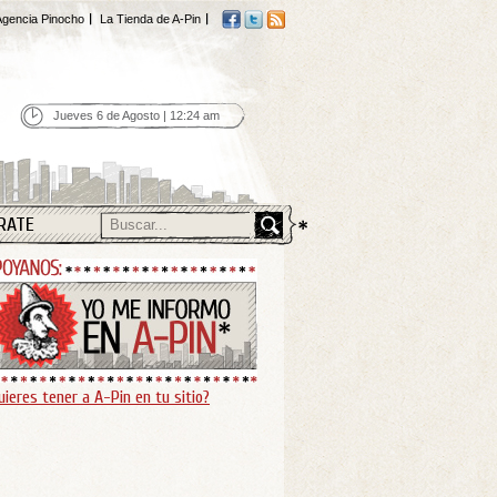
gencia Pinocho
La Tienda de A-Pin
Jueves 6 de Agosto | 12:24 am
RATE
uieres tener a A-Pin en tu sitio?