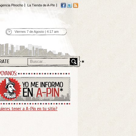
gencia Pinocho
La Tienda de A-Pin
Viernes 7 de Agosto | 4:17 am
RATE
uieres tener a A-Pin en tu sitio?