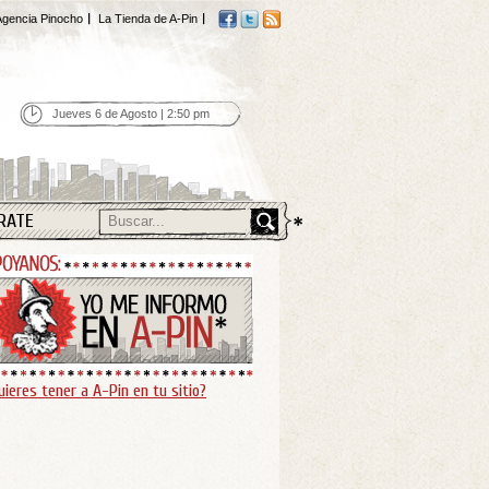
gencia Pinocho
La Tienda de A-Pin
Jueves 6 de Agosto | 2:50 pm
RATE
uieres tener a A-Pin en tu sitio?