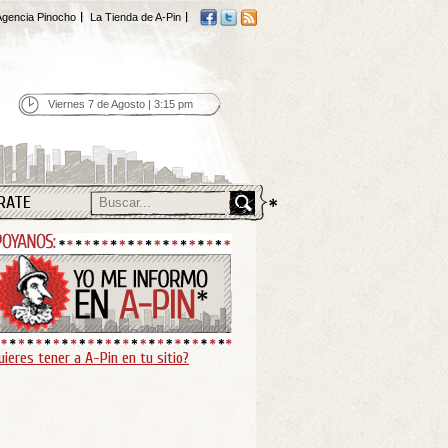
gencia Pinocho
La Tienda de A-Pin
Viernes 7 de Agosto | 3:15 pm
RATE
uieres tener a A-Pin en tu sitio?