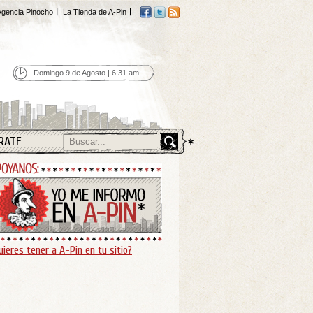
gencia Pinocho
La Tienda de A-Pin
Domingo 9 de Agosto | 6:31 am
RATE
uieres tener a A-Pin en tu sitio?