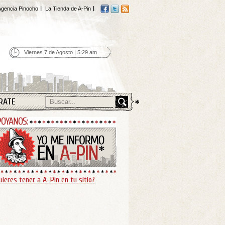
gencia Pinocho
La Tienda de A-Pin
Viernes 7 de Agosto | 5:29 am
RATE
uieres tener a A-Pin en tu sitio?