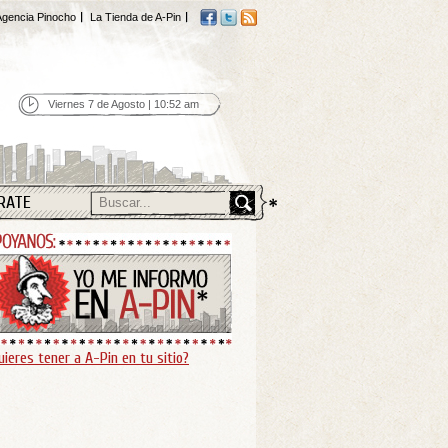
gencia Pinocho
La Tienda de A-Pin
Viernes 7 de Agosto | 10:52 am
RATE
uieres tener a A-Pin en tu sitio?