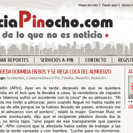
Mapa del sitio
Paute aquí
Apoye A
IAR REPORTES
SERVICIOS A-PIN
CONTACTO
REGÍST
QUEDA DORMIDA EN BUS Y SE RIEGA COCA DEL ALMUERZO
ags:
Accidentes
,
Colaboradores A-Pin
,
Familia
,
Medellín
,
Nutrición
llín (APin). Ayer en la tarde, después de que se quedara
ida en el bus que la llevaba a casa, la vendedora de zapatos
a Valencia sufrió un accidente con la coca* de su almuerzo. “Mi
la me invitó a almorzar, pero cuando llegué no había nadie en
¿Q
asa de ella porque se la habían llevado de paseo, entonces me
 el almuerzo con el portero”, relató la mujer. Germán Ruiz, el
lante involucrado, dijo que el recipiente plástico donde iba la
 no tenía tapa, “sino papel de ese transparente que parece
le”. APin conoció que la afectada había salido de trabajar a las
de la tarde cansada y con hambre. “Luché para no dormirme,