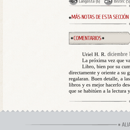
Langosta
(
6
)
Bistec
(
5
MÁS NOTAS DE ESTA SECCIÓN
COMENTARIOS
diciembre 
Uriel H. R.
La próxima vez que va
Libro, bien por su cu
directamente y oriente a su ge
regalaran. Buen detalle, a la
libros y es mejor hacerlo de
que se habitúen a la lectura y
ALI