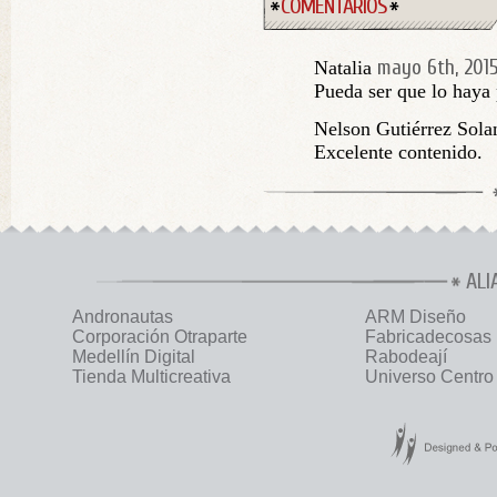
COMENTARIOS
mayo 6th, 201
Natalia
Pueda ser que lo haya
Nelson Gutiérrez Sola
Excelente contenido.
ALI
Andronautas
ARM Diseño
Corporación Otraparte
Fabricadecosas
Medellín Digital
Rabodeají
Tienda Multicreativa
Universo Centro