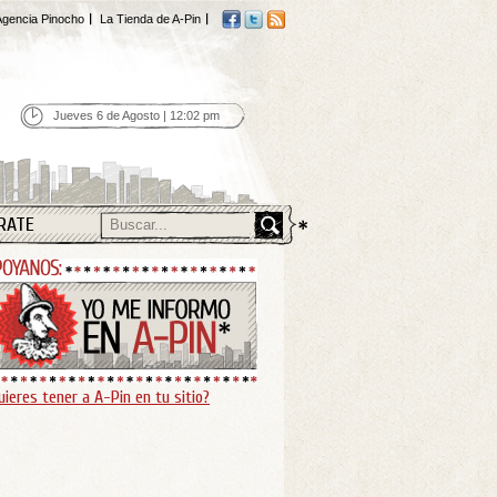
gencia Pinocho
La Tienda de A-Pin
Jueves 6 de Agosto | 12:02 pm
RATE
uieres tener a A-Pin en tu sitio?