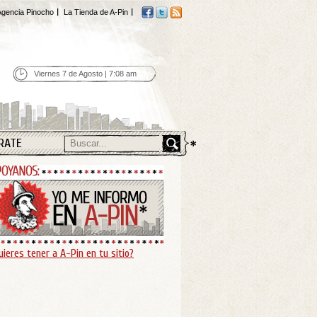
gencia Pinocho
La Tienda de A-Pin
Viernes 7 de Agosto | 7:08 am
RATE
uieres tener a A-Pin en tu sitio?