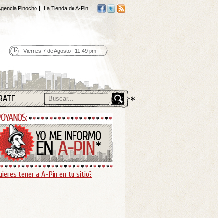
gencia Pinocho
La Tienda de A-Pin
Viernes 7 de Agosto | 11:49 pm
RATE
uieres tener a A-Pin en tu sitio?