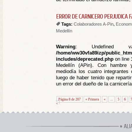
ERROR DE CARNICERO PERJUDICA F
Tags:
Colaboradores A-Pin
,
Econom
Medellín
Warning
: Undefined va
/home/ww30vfa89izp/public_htm
includes/deprecated.php
on line
Medellín (APin). Con hambre 
mediodía los cuatro integrantes 
luego de haber tenido que reparti
un error del dueño de la carnicería
Página 8 de 207
« Primera
«
...
5
6
»
ALI