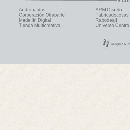
ALI
Andronautas
ARM Diseño
Corporación Otraparte
Fabricadecosas
Medellín Digital
Rabodeají
Tienda Multicreativa
Universo Centro