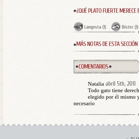
¿QUÉ PLATO FUERTE MERECE 
Langosta
(
1
)
Bistec
(
1
)
MÁS NOTAS DE ESTA SECCIÓN
COMENTARIOS
abril 5th, 2011
Natalia
Todo gato tiene derech
elegido por él mismo y
necesario