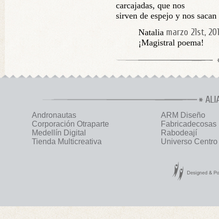
carcajadas, que nos
sirven de espejo y nos sacan
marzo 21st, 20
Natalia
¡Magistral poema!
ALI
Andronautas
ARM Diseño
Corporación Otraparte
Fabricadecosas
Medellín Digital
Rabodeají
Tienda Multicreativa
Universo Centro