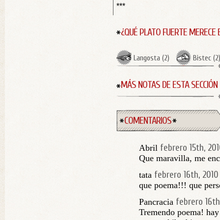
***
¿QUÉ PLATO FUERTE MERECE 
Langosta
(
2
)
Bistec
(
2
MÁS NOTAS DE ESTA SECCIÓN
COMENTARIOS
febrero 15th, 20
Abril
Que maravilla, me enca
febrero 16th, 2010
tata
que poema!!! que pers
febrero 16th
Pancracia
Tremendo poema! hay 