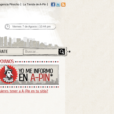
gencia Pinocho
La Tienda de A-Pin
Viernes 7 de Agosto | 10:44 pm
RATE
uieres tener a A-Pin en tu sitio?