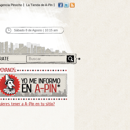
gencia Pinocho
La Tienda de A-Pin
Sábado 8 de Agosto | 10:15 am
RATE
uieres tener a A-Pin en tu sitio?