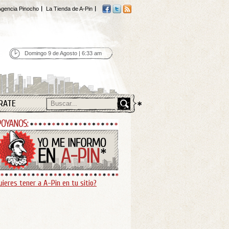
gencia Pinocho
La Tienda de A-Pin
Domingo 9 de Agosto | 6:33 am
RATE
uieres tener a A-Pin en tu sitio?