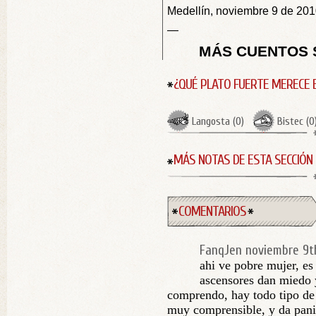
Medellín, noviembre 9 de 201
—
MÁS CUENTOS S
¿QUÉ PLATO FUERTE MERECE 
Langosta
(
0
)
Bistec
(
0
MÁS NOTAS DE ESTA SECCIÓN
COMENTARIOS
FanqJen
noviembre 9t
ahi ve pobre mujer, es
ascensores dan miedo y
comprendo, hay todo tipo de 
muy comprensible, y da pani