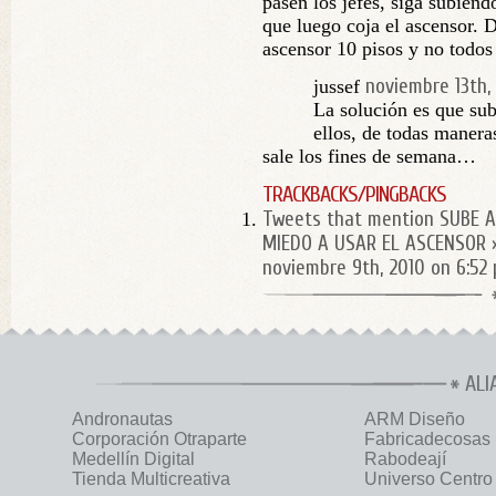
pasen los jefes, siga subiendo
que luego coja el ascensor. D
ascensor 10 pisos y no todos 
noviembre 13th,
jussef
La solución es que sub
ellos, de todas manera
sale los fines de semana…
TRACKBACKS/PINGBACKS
Tweets that mention SUBE A
MIEDO A USAR EL ASCENSOR »
noviembre 9th, 2010 on 6:52
ALI
Andronautas
ARM Diseño
Corporación Otraparte
Fabricadecosas
Medellín Digital
Rabodeají
Tienda Multicreativa
Universo Centro