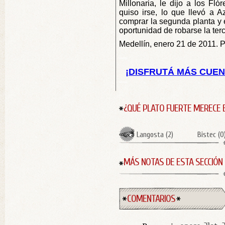
Millonaria, le dijo a los Fló
quiso irse, lo que llevó a 
comprar la segunda planta y 
oportunidad de robarse la terc
Medellín, enero 21 de 2011. 
—
¡DISFRUTÁ MÁS CUENT
—
¿QUÉ PLATO FUERTE MERECE 
Langosta
(
2
)
Bistec
(
0
MÁS NOTAS DE ESTA SECCIÓN
COMENTARIOS