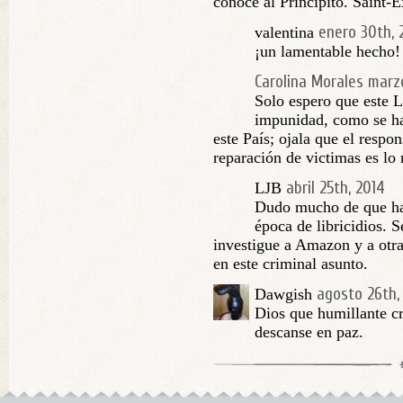
conoce al Principito. Saint-
enero 30th, 
valentina
¡un lamentable hecho!
Carolina Morales
marzo
Solo espero que este L
impunidad, como se ha
este País; ojala que el respo
reparación de victimas es lo 
abril 25th, 2014
LJB
Dudo mucho de que hay
época de libricidios. S
investigue a Amazon y a otra
en este criminal asunto.
agosto 26th,
Dawgish
Dios que humillante cr
descanse en paz.