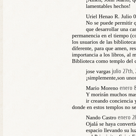
lamentables hechos!
Uriel Henao R. Julio 
No se puede permitir q
que desarrollar una c
permanencia en el tiempo (c
los usuarios de las bibliote
diferente, para que amen, res
importancia a los libros, al m
Biblioteca como templo del 
julio 27th,
jose vargas
¡simplemente,son unos
enero 8
Mario Moreno
Y morirán muchos mas,
ir creando conciencia 
donde en estos templos no se
enero 2
Nando Castro
Ojalá se haya converti
espacio llevando su lu