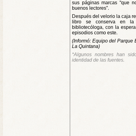
sus páginas marcas “que no
buenos lectores”.
Después del velorio la caja re
libro se conserva en la
bibliotecóloga, con la esper
episodios como este.
(Informó: Equipo del Parque 
La Quintana)
*Algunos nombres han sido
identidad de las fuentes.