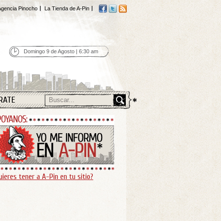
gencia Pinocho
La Tienda de A-Pin
Domingo 9 de Agosto | 6:30 am
RATE
uieres tener a A-Pin en tu sitio?