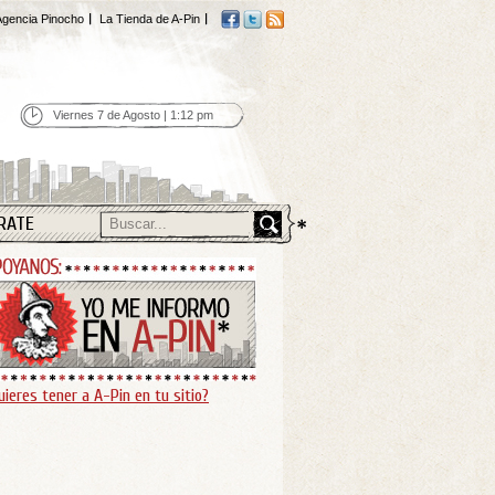
gencia Pinocho
La Tienda de A-Pin
Viernes 7 de Agosto | 1:12 pm
RATE
uieres tener a A-Pin en tu sitio?