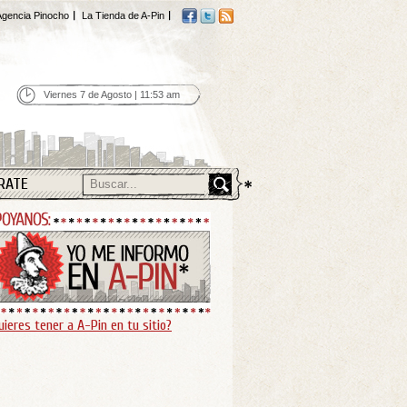
gencia Pinocho
La Tienda de A-Pin
Viernes 7 de Agosto | 11:53 am
RATE
uieres tener a A-Pin en tu sitio?