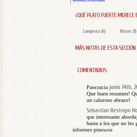
¿QUÉ PLATO FUERTE MERECE 
Langosta
(
6
)
Bistec
(
1
)
MÁS NOTAS DE ESTA SECCIÓN
COMENTARIOS
junio 14th, 2
Pancracia
Que buen resumen! Que
un caluroso abrazo!
Sebastian Restrepo H
que interesante aborda
hasta a los que no les g
informes pinescos