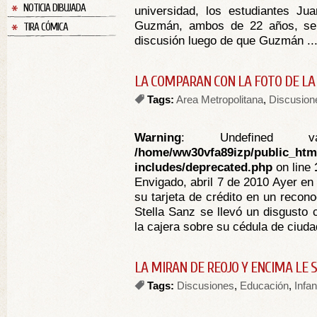
NOTICIA DIBUJADA
universidad, los estudiantes Ju
Guzmán, ambos de 22 años, se 
TIRA CÓMICA
discusión luego de que Guzmán ..
LA COMPARAN CON LA FOTO DE LA
Tags:
Area Metropolitana
,
Discusion
Warning
: Undefined va
/home/ww30vfa89izp/public_htm
includes/deprecated.php
on line
Envigado, abril 7 de 2010 Ayer en
su tarjeta de crédito en un recon
Stella Sanz se llevó un disgusto 
la cajera sobre su cédula de ciudad
LA MIRAN DE REOJO Y ENCIMA LE 
Tags:
Discusiones
,
Educación
,
Infan