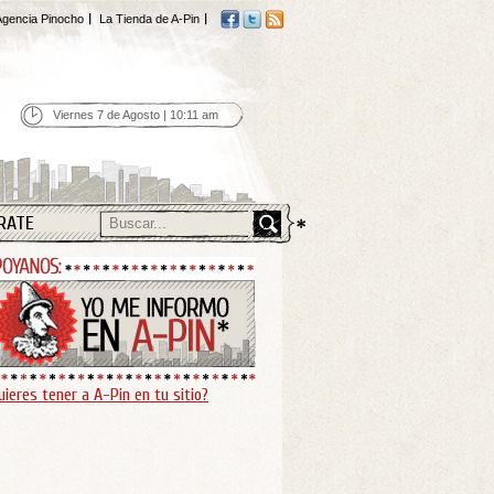
gencia Pinocho
La Tienda de A-Pin
Viernes 7 de Agosto | 10:11 am
RATE
uieres tener a A-Pin en tu sitio?